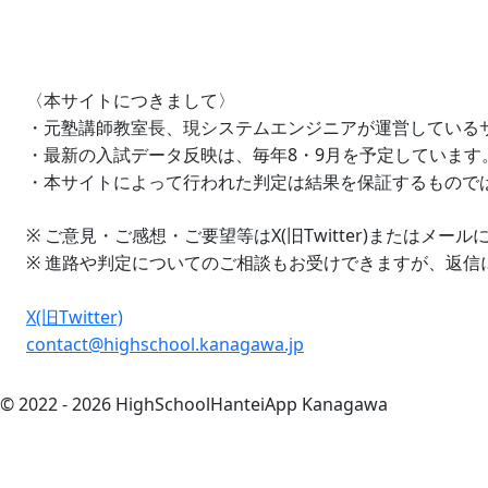
〈本サイトにつきまして〉
・元塾講師教室長、現システムエンジニアが運営している
・最新の入試データ反映は、毎年8・9月を予定していま
・本サイトによって行われた判定は結果を保証するもので
※ ご意見・ご感想・ご要望等はX(旧Twitter)またはメー
※ 進路や判定についてのご相談もお受けできますが、返
X(旧Twitter)
contact@highschool.kanagawa.jp
©
2022 - 2026
HighSchoolHanteiApp Kanagawa